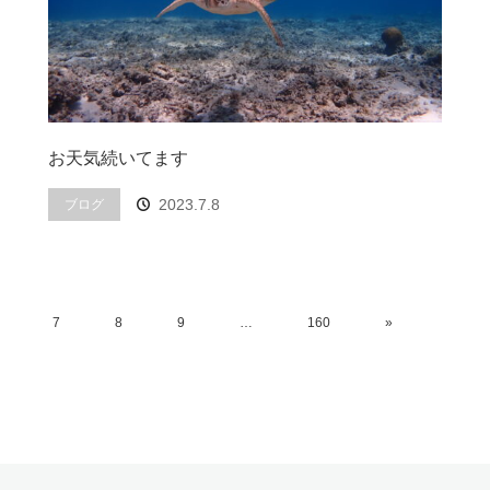
お天気続いてます
2023.7.8
ブログ
7
8
9
…
160
»