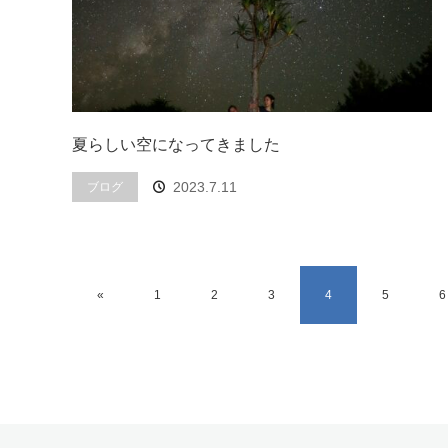
夏らしい空になってきました
2023.7.11
ブログ
«
1
2
3
4
5
6