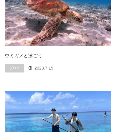
ウミガメと泳ごう
2023.7.19
ブログ