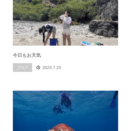
今日もお天気
2023.7.23
ブログ