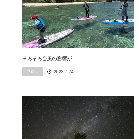
そろそろ台風の影響が
2023.7.24
ブログ