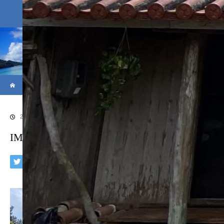
COCO SUPの
ホーム
ブログ
IMG_5549
2021.03.9
IMG_5549