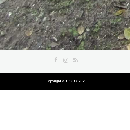
Facebook
Instagram
RSS
Copyright ©
COCO SUP