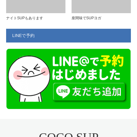
ナイトSUPもあります
座間味でSUPヨガ
LINEで予約