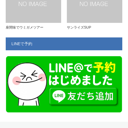
座間味でウミガメツアー
サンライズSUP
LINEで予約