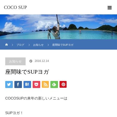
COCO SUP
ホーム
ブログ
お知らせ
座間味でSUPヨガ
2016.12.14
お知らせ
座間味でSUPヨガ
COCOSUPの来年の新しいメニューは
SUPヨガ！