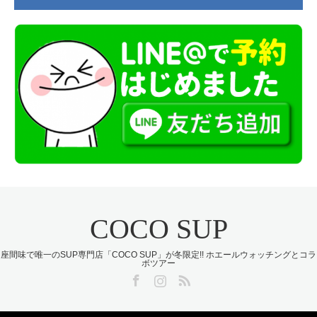
COCO SUP
座間味で唯一のSUP専門店「COCO SUP」が冬限定!! ホエールウォッチングとコラ
ボツアー
Facebook
Instagram
RSS