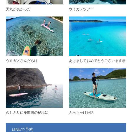
天気が良かった
ウミガメツアー
ウミガメさんだらけ
あけましておめでとうございます㊗️
久しぶりに座間味の秘境に
ぶっちゃけた話
LINEで予約