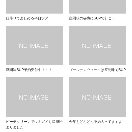
日帰りで楽しめる半日ツアー
座間味の秘境にSUPで行こう
座間味SUP予約受付中！！！
ゴールデンウィークは座間味でSUP
ビーチクリーンでウミガメも産卵始
今年もどんどん予約入ってますよ
まりました