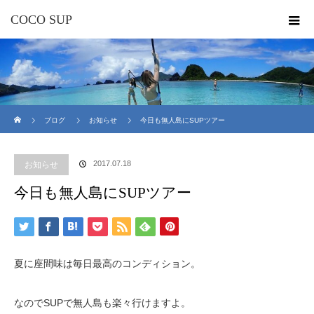
COCO SUP
ホーム
ブログ
お知らせ
今日も無人島にSUPツアー
2017.07.18
お知らせ
今日も無人島にSUPツアー
夏に座間味は毎日最高のコンディション。
なのでSUPで無人島も楽々行けますよ。