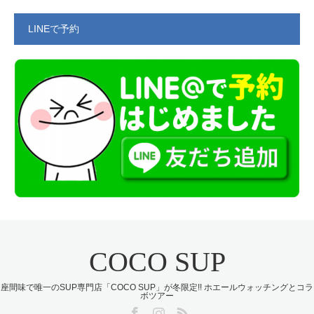
LINEで予約
COCO SUP
座間味で唯一のSUP専門店「COCO SUP」が冬限定!! ホエールウォッチングとコラ
ボツアー
Facebook
Instagram
RSS