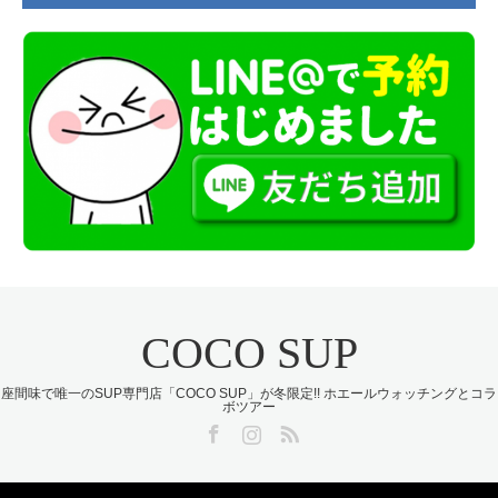
COCO SUP
座間味で唯一のSUP専門店「COCO SUP」が冬限定!! ホエールウォッチングとコラ
ボツアー
Facebook
Instagram
RSS