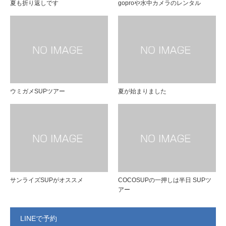
夏も折り返しです
goproや水中カメラのレンタル
ウミガメSUPツアー
夏が始まりました
サンライズSUPがオススメ
COCOSUPの一押しは半日 SUPツ
アー
LINEで予約