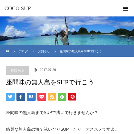
COCO SUP
ホーム
ブログ
お知らせ
座間味の無人島をSUPで行こう
2017.07.29
お知らせ
座間味の無人島をSUPで行こう
座間味の無人島までSUPで漕いで行きませんか？
綺麗な無人島の海で泳いだりSUPしたり、オススメですよ。