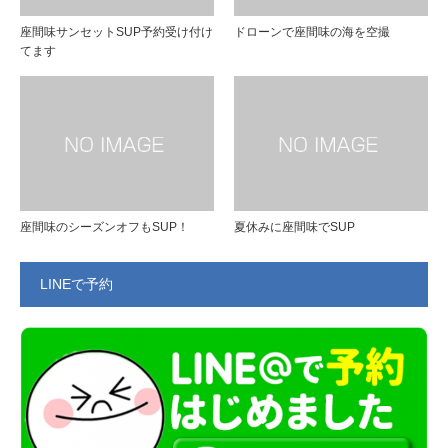
座間味サンセットSUP予約受け付け
ドローンで座間味の海を空撮
てます
座間味のシーズンオフもSUP！
夏休みに座間味でSUP
LINEで予約