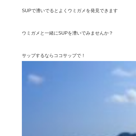
SUPで漕いでるとよくウミガメを発見できます
ウミガメと一緒にSUPを漕いでみませんか？
サップするならココサップで！