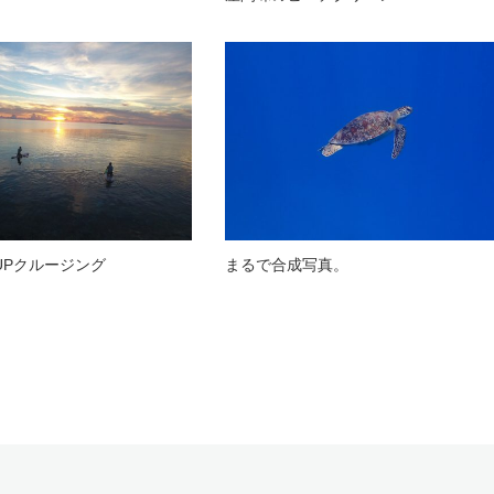
UPクルージング
まるで合成写真。