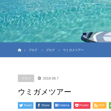
ホーム
ブログ
ブログ
ウミガメツアー
2018.08.7
ブログ
ウミガメツアー
Tweet
Share
Hatena
Pocket
RSS