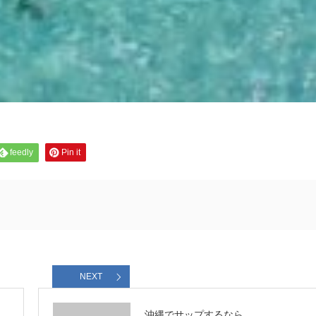
feedly
Pin it
NEXT
沖縄でサップするなら