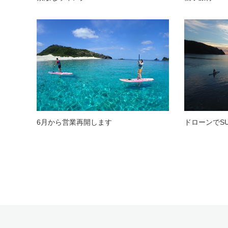
6月から営業再開します
ドローンでS