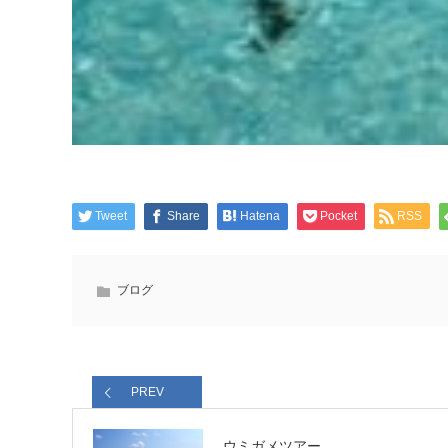
Tweet
Share
Hatena
Pocket
RSS
ブログ
PREV
ウミガメツアー