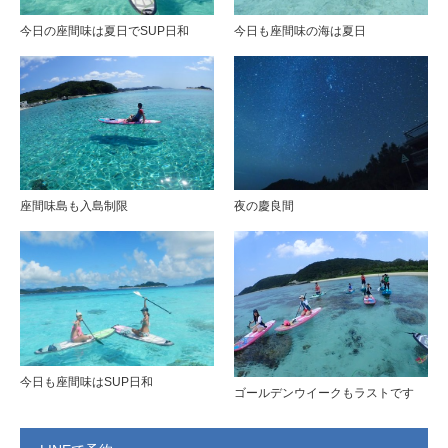
今日の座間味は夏日でSUP日和
今日も座間味の海は夏日
座間味島も入島制限
夜の慶良間
今日も座間味はSUP日和
ゴールデンウイークもラストです