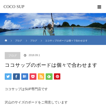
COCO SUP
ホーム
ブログ
ブログ
ココサップのボードは個々で合わせます
2018.09.1
ブログ
ココサップのボードは個々で合わせます
ココサップはSUP専門店です
沢山のサイズのボードをご用意しています