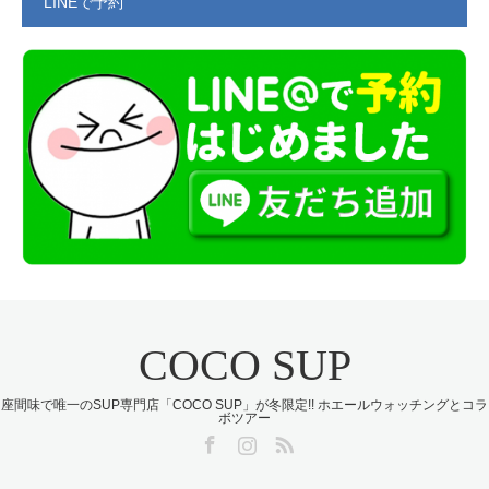
LINEで予約
COCO SUP
座間味で唯一のSUP専門店「COCO SUP」が冬限定!! ホエールウォッチングとコラ
ボツアー
Facebook
Instagram
RSS