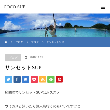
COCO SUP
ホーム
ブログ
ブログ
サンセットSUP
2018.11.15
ブログ
サンセットSUP
座間味でサンセットSUPはおススメ
ウミガメと泳いだり無人島行くのもいいですけど