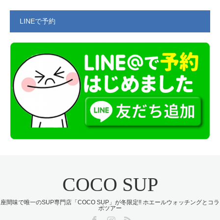
LINEで予約
COCO SUP
座間味で唯一のSUP専門店「COCO SUP」が冬限定!! ホエールウォッチングとコラ
ボツアー
Facebook
Instagram
RSS