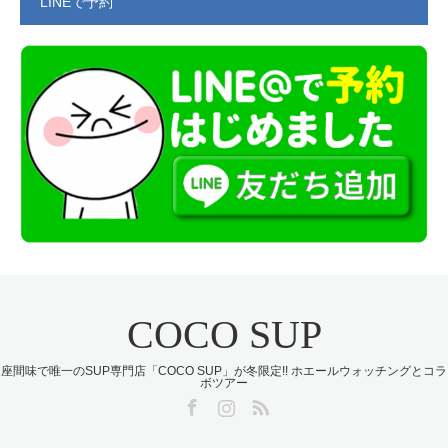
LINEで予約
COCO SUP
座間味で唯一のSUP専門店「COCO SUP」が冬限定!! ホエールウォッチングとコラ
ボツアー
Facebook
Instagram
RSS