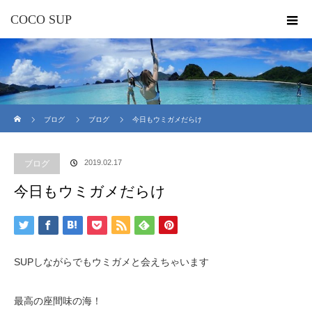
COCO SUP
ホーム
ブログ
ブログ
今日もウミガメだらけ
2019.02.17
ブログ
今日もウミガメだらけ
SUPしながらでもウミガメと会えちゃいます
最高の座間味の海！