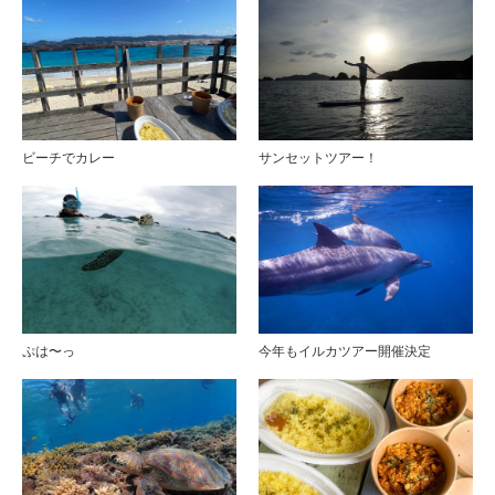
ビーチでカレー
サンセットツアー！
ぷは〜っ
今年もイルカツアー開催決定