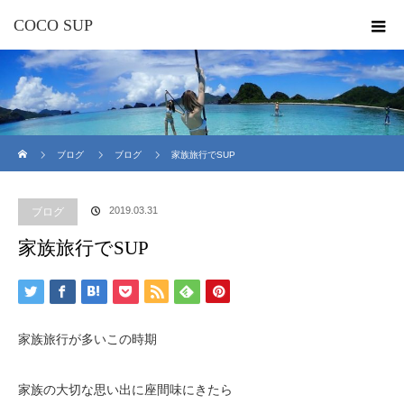
COCO SUP
ホーム
ブログ
ブログ
家族旅行でSUP
2019.03.31
ブログ
家族旅行でSUP
家族旅行が多いこの時期
家族の大切な思い出に座間味にきたら