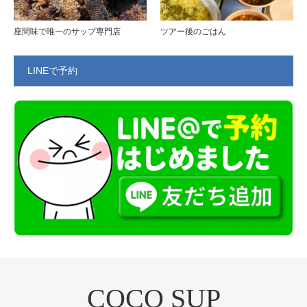
座間味で唯一のサップ専門店
ツアー後のごはん
LINEで予約
COCO SUP