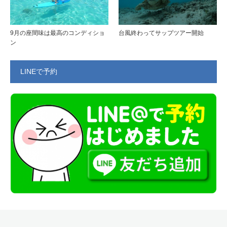
9月の座間味は最高のコンディショ
台風終わってサップツアー開始
ン
LINEで予約