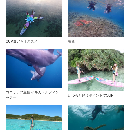
SUPヨガもオススメ
海亀
ココサップ主催 イルカドルフィン
いつもと違うポイントでSUP
ツアー