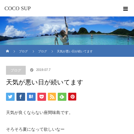
COCO SUP
ホーム
ブログ
ブログ
天気が悪い日が続いてます
2019.07.7
ブログ
天気が悪い日が続いてます
天気が良くならない座間味島です。
そろそろ夏になって欲しいなー