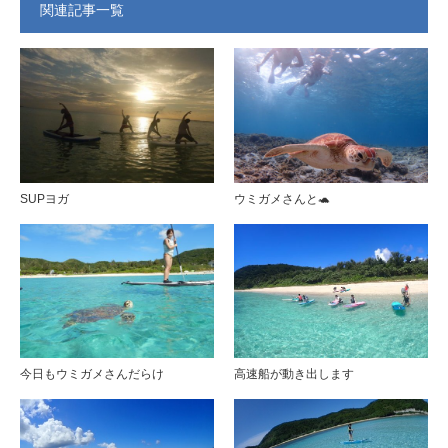
関連記事一覧
SUPヨガ
ウミガメさんと🐢
今日もウミガメさんだらけ
高速船が動き出します