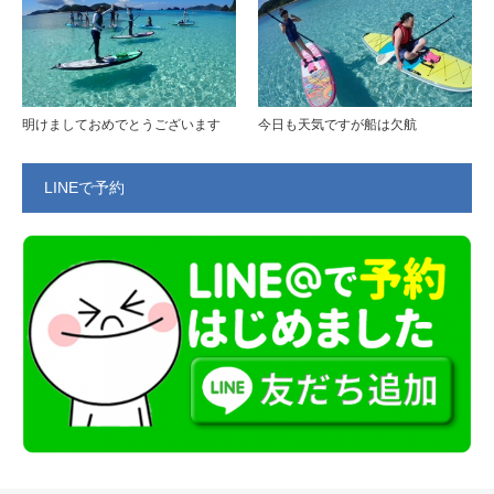
明けましておめでとうございます
今日も天気ですが船は欠航
LINEで予約