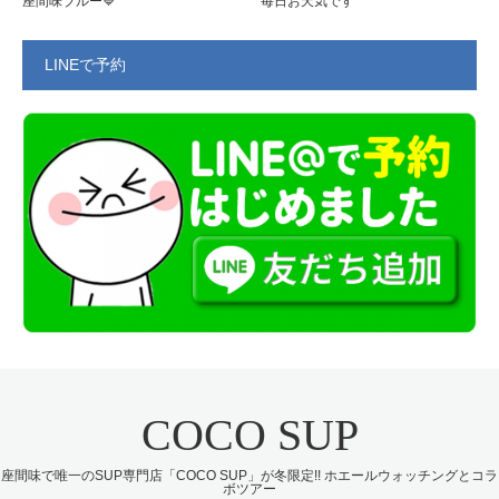
座間味ブルー💙
毎日お天気です
LINEで予約
COCO SUP
座間味で唯一のSUP専門店「COCO SUP」が冬限定!! ホエールウォッチングとコラ
ボツアー