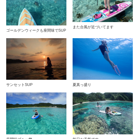
また台風が近づいてます
ゴールデンウィークも座間味でSUP
サンセットSUP
夏真っ盛り