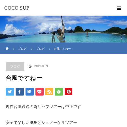
COCO SUP
ホーム
ブログ
ブログ
台風ですねー
2019.08.9
ブログ
台風ですねー
現在台風通過の為サップツアーは中止です
安全で楽しいSUPとシュノーケルツアー