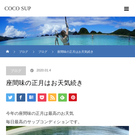
COCO SUP
ホーム
ブログ
ブログ
座間味の正月はお天気続き
2020.01.4
ブログ
座間味の正月はお天気続き
今年の座間味の正月は最高のお天気
毎日最高のサップコンディションです。