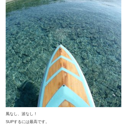
風なし、波なし！
SUPするには最高です。