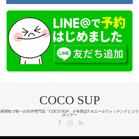
COCO SUP
座間味で唯一のSUP専門店「COCO SUP」が冬限定!! ホエールウォッチングとコラ
ボツアー
Facebook
Instagram
RSS