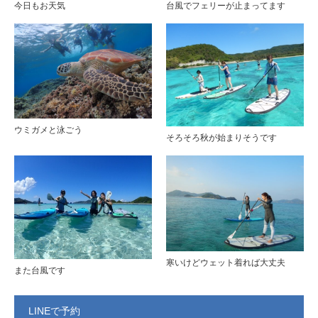
今日もお天気
台風でフェリーが止まってます
ウミガメと泳ごう
そろそろ秋が始まりそうです
寒いけどウェット着れば大丈夫
また台風です
LINEで予約