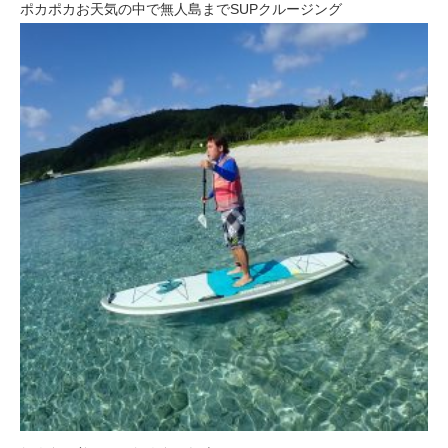
ポカポカお天気の中で無人島までSUPクルージング