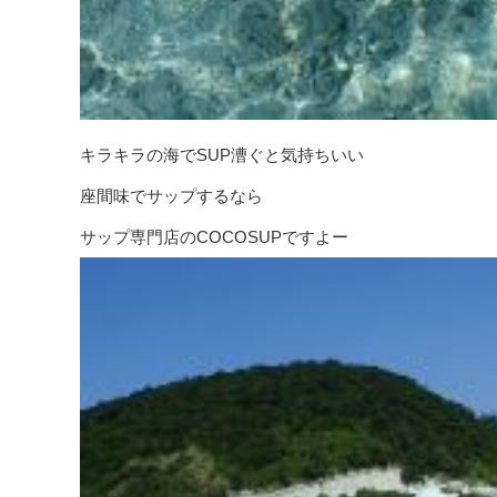
キラキラの海でSUP漕ぐと気持ちいい
座間味でサップするなら
サップ専門店のCOCOSUPですよー