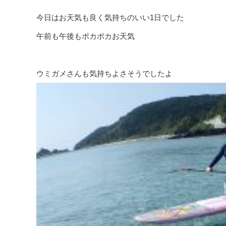
今日はお天気も良く気持ちのいい1日でした
午前も午後もポカポカお天気
ウミガメさんも気持ちよさそうでしたよ