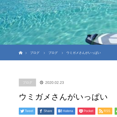
ホーム
ブログ
ブログ
ウミガメさんがいっぱい
2020.02.23
ブログ
ウミガメさんがいっぱい
Tweet
Share
Hatena
Pocket
RSS