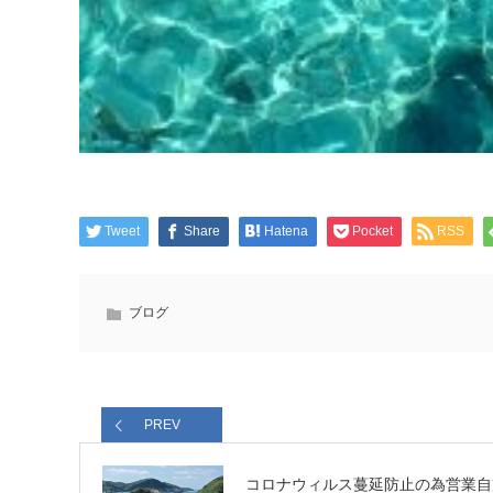
Tweet
Share
Hatena
Pocket
RSS
ブログ
PREV
コロナウィルス蔓延防止の為営業自