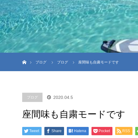
ホーム
ブログ
ブログ
座間味も自粛モードです
2020.04.5
ブログ
座間味も自粛モードです
Tweet
Share
Hatena
Pocket
RSS