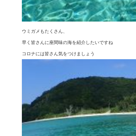
ウミガメもたくさん、
早く皆さんに座間味の海を紹介したいですね
コロナには皆さん気をつけましょう