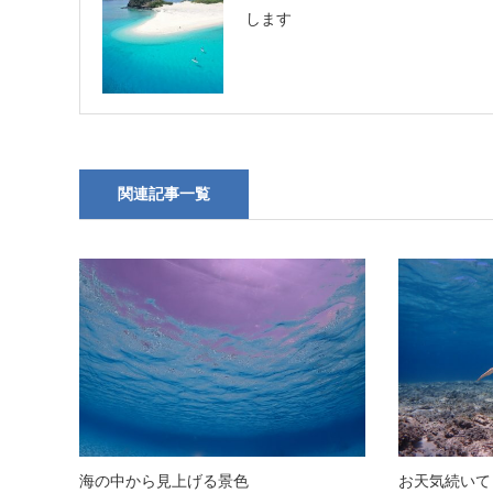
します
関連記事一覧
海の中から見上げる景色
お天気続いて