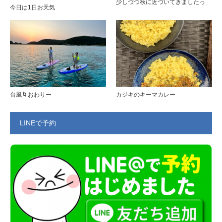
少しづつ秋に近づいてきましたっ
今日は1日お天気
台風🌀おわりー
カジキのキーマカレー
LINEで予約