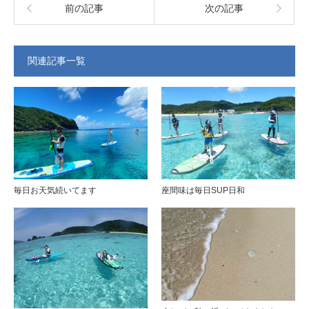
前の記事
次の記事
関連記事一覧
毎日お天気続いてます
座間味は毎日SUP日和