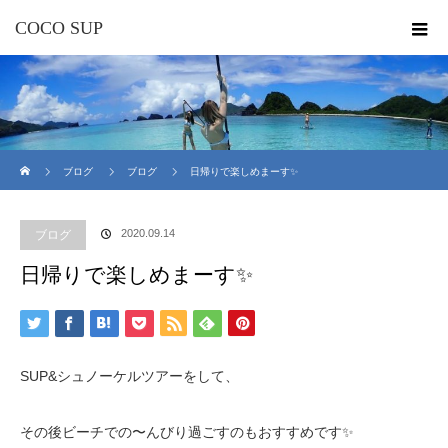
COCO SUP
ホーム
ブログ
ブログ
日帰りで楽しめまーす✨
2020.09.14
ブログ
日帰りで楽しめまーす✨
SUP&シュノーケルツアーをして、
その後ビーチでの〜んびり過ごすのもおすすめです✨