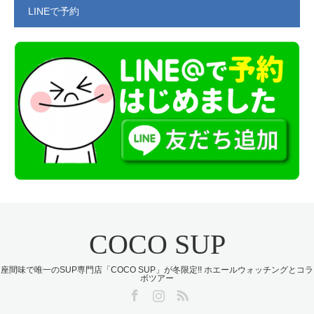
LINEで予約
COCO SUP
座間味で唯一のSUP専門店「COCO SUP」が冬限定!! ホエールウォッチングとコラ
ボツアー
Facebook
Instagram
RSS