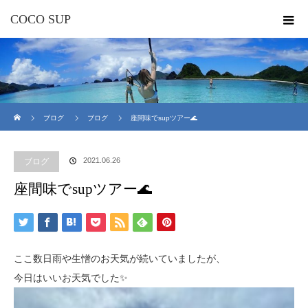
COCO SUP
ホーム
ブログ
ブログ
座間味でsupツアー🌊
2021.06.26
ブログ
座間味でsupツアー🌊
ここ数日雨や生憎のお天気が続いていましたが、
今日はいいお天気でした✨