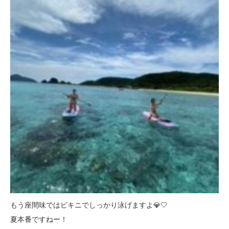
もう座間味ではビキニでしっかり泳げますよ💎🤍
夏本番ですねー！