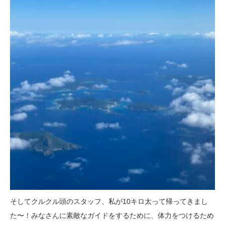
そしてクルクル頭のスタッフ、私が10キロ太って帰ってきまし
た〜！みなさんに素敵なガイドをするために、体力をつけるため