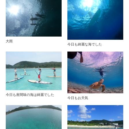
大雨
今日も綺麗な海でした
今日も座間味の海は綺麗でした
今日もお天気