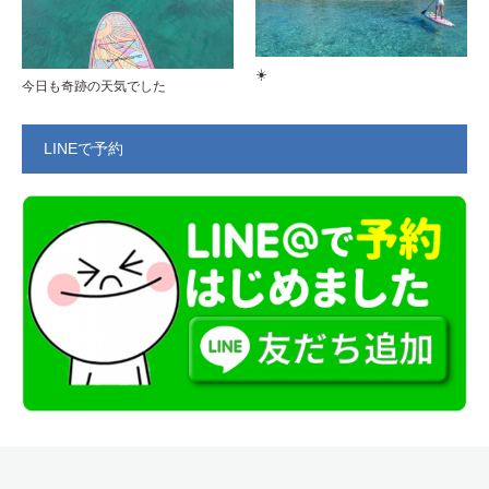
☀️
今日も奇跡の天気でした
LINEで予約