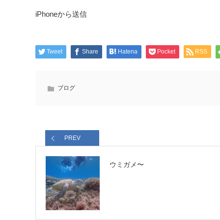
iPhoneから送信
Tweet
Share
Hatena
Pocket
RSS
ブログ
PREV
ウミガメ〜