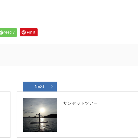
feedly
Pin it
NEXT
サンセットツアー