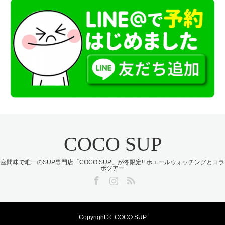
COCO SUP
座間味で唯一のSUP専門店「COCO SUP」が冬限定!! ホエールウォッチングとコラ
ボツアー
Facebook
Instagram
RSS
Copyright ©
COCO SUP