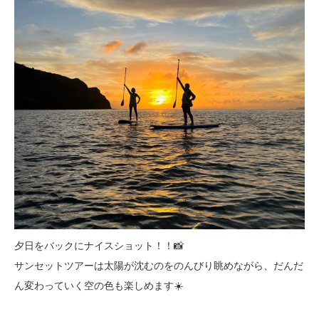
夕日をバックにナイスショット！！📸
サンセットツアーは太陽が沈むのをのんびり眺めながら、だんだ
ん変わっていく空の色も楽しめます☀️