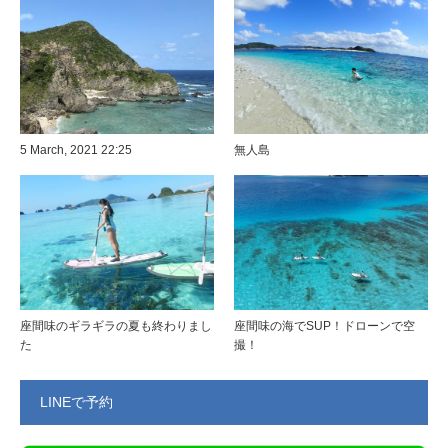
5 March, 2021 22:25
無人島
座間味のギラギラの夏も終わりまし
座間味の海でSUP！ドローンで空
た
撮！
LINEで予約