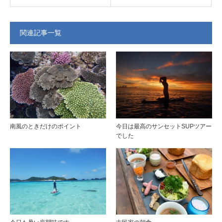
関連記事一覧
南風のときだけのポイント
今日は最高のサンセットSUPツアー
でした