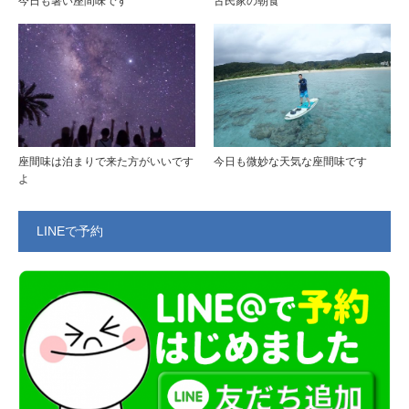
今日も暑い座間味です
古民家の朝食
座間味は泊まりで来た方がいいです
今日も微妙な天気な座間味です
よ
LINEで予約