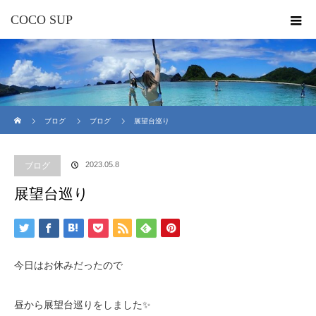
COCO SUP
ホーム
ブログ
ブログ
展望台巡り
2023.05.8
ブログ
展望台巡り
今日はお休みだったので
昼から展望台巡りをしました✨