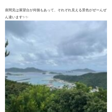
座間見は展望台が何個もあって、それぞれ見える景色がぜーんぜ
ん違います✨✨