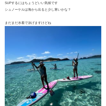
SUPするにはちょうどいい気候です
シュノーケルは海から出ると少し寒いかな？
まだまだ水着で泳げますけどね