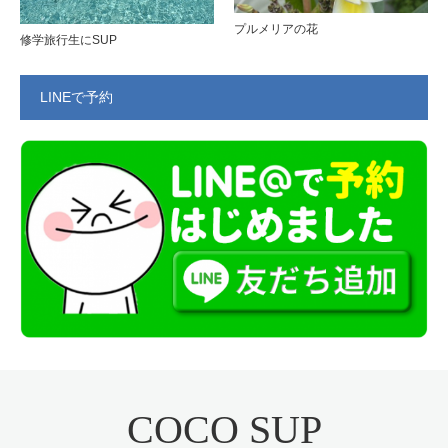
プルメリアの花
修学旅行生にSUP
LINEで予約
COCO SUP