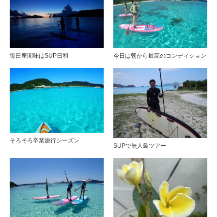
毎日座間味はSUP日和
今日は朝から最高のコンディション
そろそろ卒業旅行シーズン
SUPで無人島ツアー