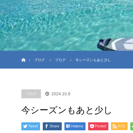
ホーム
ブログ
ブログ
今シーズンもあと少し
2024.10.8
ブログ
今シーズンもあと少し
Tweet
Share
Hatena
Pocket
RSS