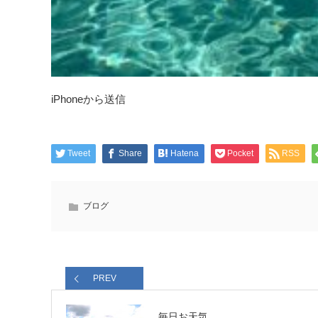
iPhoneから送信
Tweet
Share
Hatena
Pocket
RSS
ブログ
PREV
毎日お天気