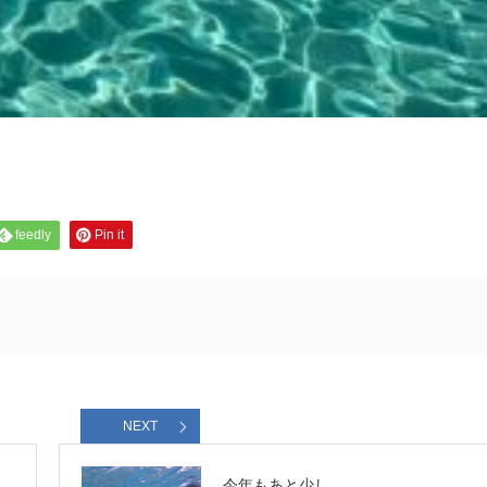
feedly
Pin it
NEXT
今年もあと少し