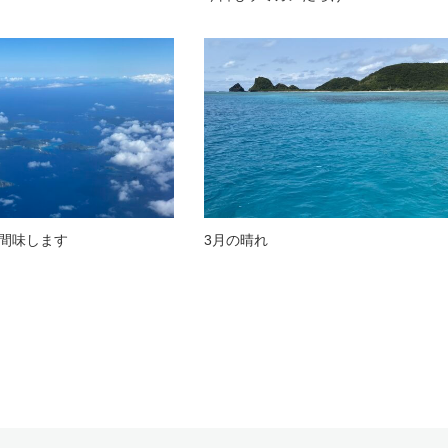
間味します
3月の晴れ