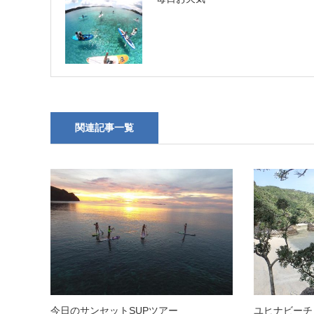
関連記事一覧
今日のサンセットSUPツアー
ユヒナビーチ