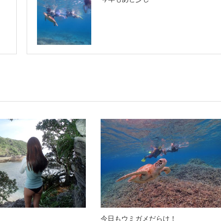
今日もウミガメだらけ！