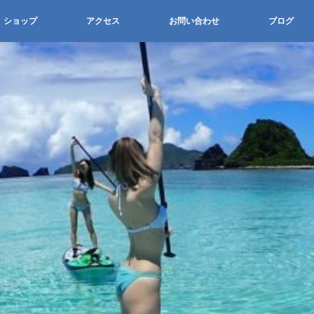
ショップ
アクセス
お問い合わせ
ブログ