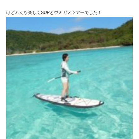
けどみんな楽しくSUPとウミガメツアーでした！