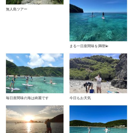
無人島ツアー
まる一日座間味を満喫💫
毎日座間味の海は綺麗です
今日もお天気