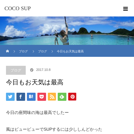
COCO SUP
ホーム
ブログ
ブログ
今日もお天気は最高
2017.10.8
ブログ
今日もお天気は最高
今日の座間味の海は最高でしたー
風はビュービューでSUPするには少ししんどかった