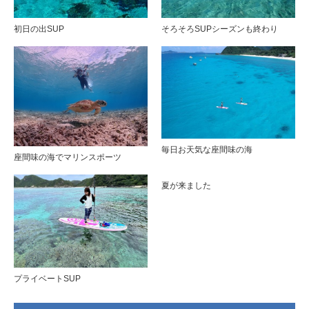
初日の出SUP
そろそろSUPシーズンも終わり
毎日お天気な座間味の海
座間味の海でマリンスポーツ
夏が来ました
プライベートSUP