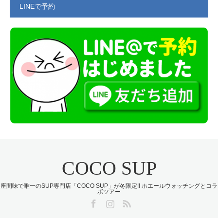
LINEで予約
COCO SUP
座間味で唯一のSUP専門店「COCO SUP」が冬限定!! ホエールウォッチングとコラ
ボツアー
Facebook
Instagram
RSS