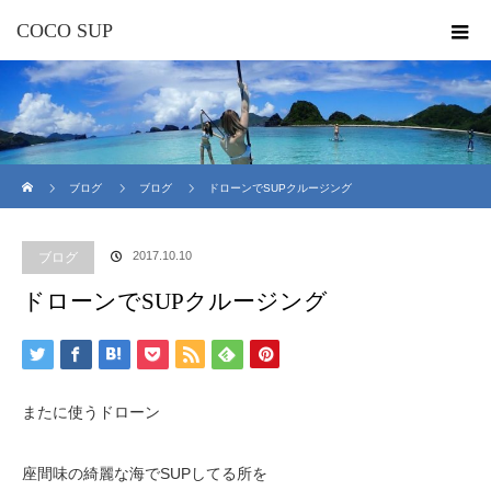
COCO SUP
ホーム
ブログ
ブログ
ドローンでSUPクルージング
2017.10.10
ブログ
ドローンでSUPクルージング
またに使うドローン
座間味の綺麗な海でSUPしてる所を