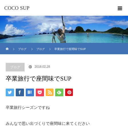
COCO SUP
ホーム
ブログ
ブログ
卒業旅行で座間味でSUP
2018.02.28
ブログ
卒業旅行で座間味でSUP
卒業旅行シーズンですね
みんなで思い出づくりで座間味に来てください