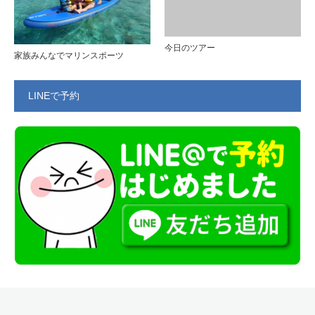
今日のツアー
家族みんなでマリンスポーツ
LINEで予約