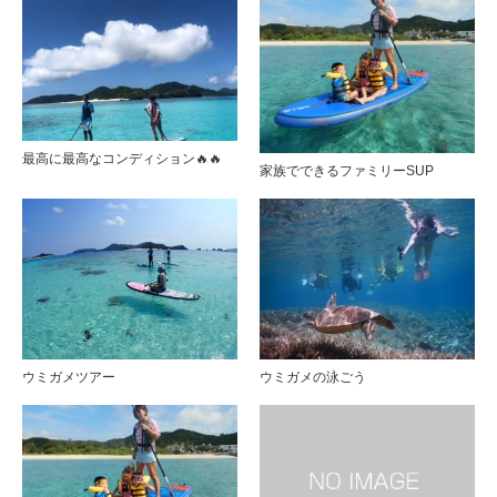
最高に最高なコンディション🔥🔥
家族でできるファミリーSUP
ウミガメツアー
ウミガメの泳ごう