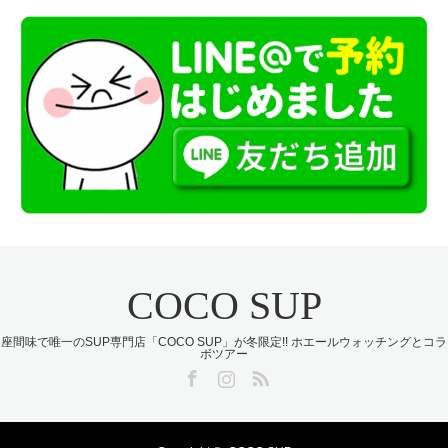
COCO SUP
座間味で唯一のSUP専門店「COCO SUP」が冬限定!! ホエールウォッチングとコラ
ボツアー
Facebook
Instagram
RSS