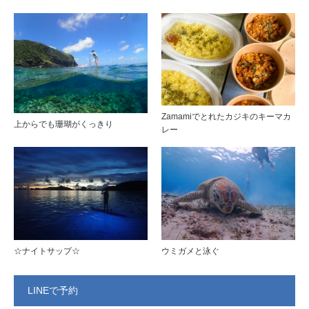
Zamamiでとれたカジキのキーマカ
上からでも珊瑚がくっきり
レー
☆ナイトサップ☆
ウミガメと泳ぐ
LINEで予約