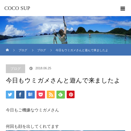
COCO SUP
ホーム
ブログ
ブログ
今日もウミガメさんと遊んで来ましたよ
2018.06.25
ブログ
今日もウミガメさんと遊んで来ましたよ
今日もご機嫌なウミガメさん
何回も顔を出してくれてます