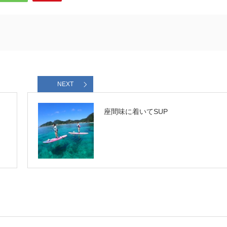
NEXT
座間味に着いてSUP