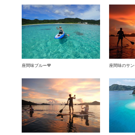
座間味ブルー💙
座間味のサン