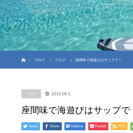
ホーム
ブログ
ブログ
座間味で海遊びはサップで！
2019.06.5
ブログ
座間味で海遊びはサップで
Tweet
Share
Hatena
Pocket
RSS