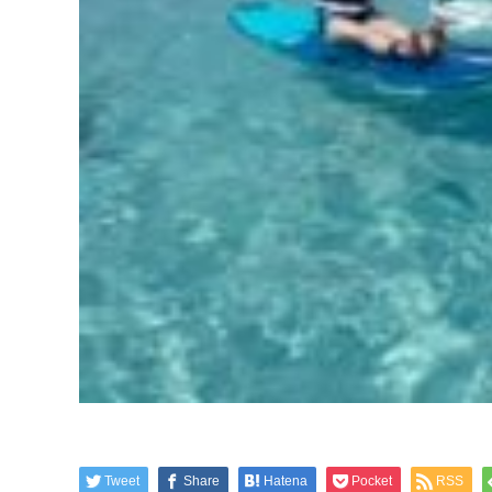
Tweet
Share
Hatena
Pocket
RSS