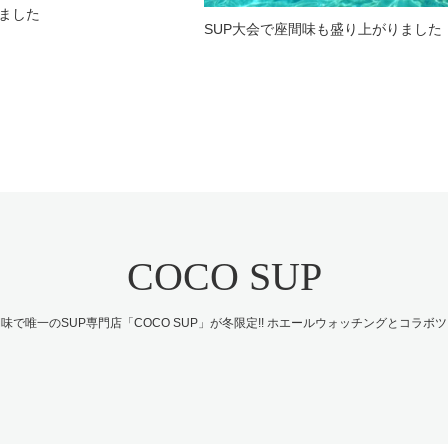
ました
SUP大会で座間味も盛り上がりました
COCO SUP
味で唯一のSUP専門店「COCO SUP」が冬限定!! ホエールウォッチングとコラボ