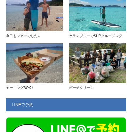
今日もツアーでした⭐️
ケラマブルーでSUPクルージング
モーニングBOX！
ビーチクリーン
LINEで予約