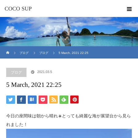
COCO SUP
ホーム
ブログ
ブログ
5 March, 2021 22:25
2021.03.5
ブログ
5 March, 2021 22:25
今日の座間味は朝から晴れ☀️とっても綺麗な海が展望台から見ら
れました！