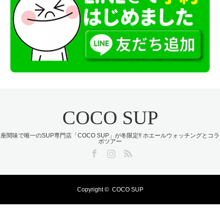
COCO SUP
座間味で唯一のSUP専門店「COCO SUP」が冬限定!! ホエールウォッチングとコラ
ボツアー
Facebook
Instagram
RSS
Copyright ©
COCO SUP