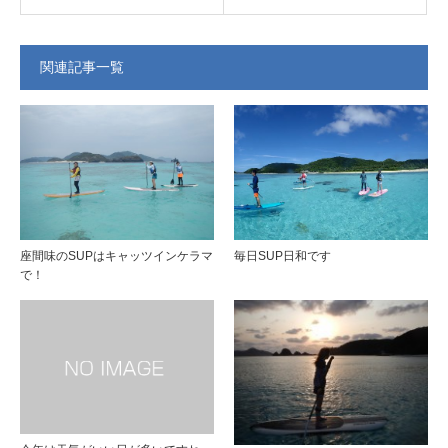
関連記事一覧
座間味のSUPはキャッツインケラマ
毎日SUP日和です
で！